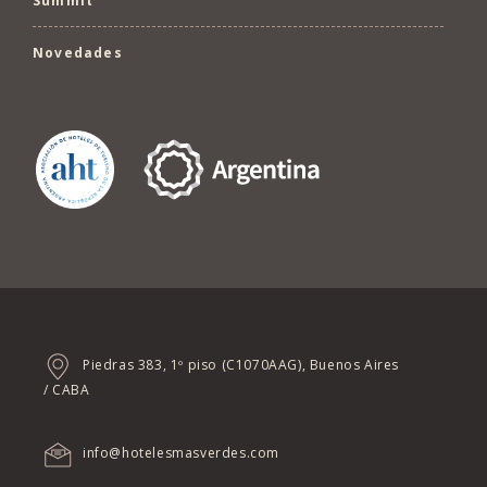
Summit
Novedades
Piedras 383, 1º piso (C1070AAG), Buenos Aires
/ CABA
info@hotelesmasverdes.com