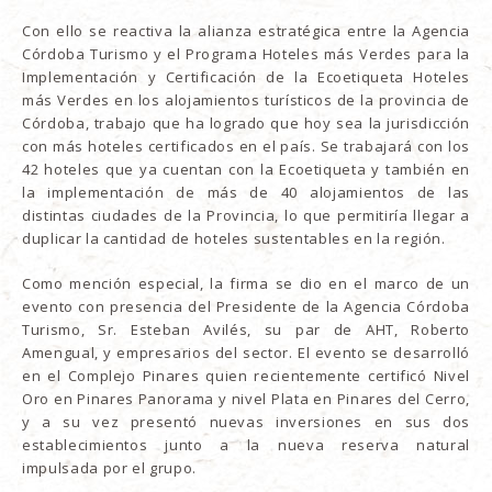
Con ello se reactiva la alianza estratégica entre la Agencia
Córdoba Turismo y el Programa Hoteles más Verdes para la
Implementación y Certificación de la Ecoetiqueta Hoteles
más Verdes en los alojamientos turísticos de la provincia de
Córdoba, trabajo que ha logrado que hoy sea la jurisdicción
con más hoteles certificados en el país. Se trabajará con los
42 hoteles que ya cuentan con la Ecoetiqueta y también en
la implementación de más de 40 alojamientos de las
distintas ciudades de la Provincia, lo que permitiría llegar a
duplicar la cantidad de hoteles sustentables en la región.
Como mención especial, la firma se dio en el marco de un
evento con presencia del Presidente de la Agencia Córdoba
Turismo, Sr. Esteban Avilés, su par de AHT, Roberto
Amengual, y empresarios del sector. El evento se desarrolló
en el Complejo Pinares quien recientemente certificó Nivel
Oro en Pinares Panorama y nivel Plata en Pinares del Cerro,
y a su vez presentó nuevas inversiones en sus dos
establecimientos junto a la nueva reserva natural
impulsada por el grupo.