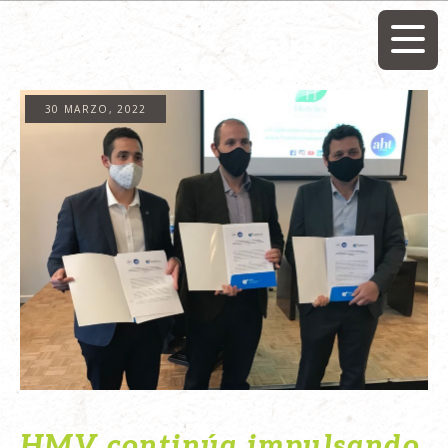
30 MARZO, 2022
HMV continúa impulsando