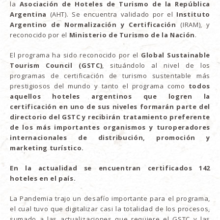
la
Asociación de Hoteles de Turismo de la República
Argentina
(AHT). Se encuentra validado por el
Instituto
Argentino de Normalización y Certificación
(IRAM), y
reconocido por el
Ministerio de Turismo de la Nación
.
El programa ha sido reconocido por el
Global Sustainable
Tourism Council (GSTC)
, situándolo al nivel de los
programas de certificación de turismo sustentable más
prestigiosos del mundo y tanto el programa como
todos
aquellos hoteles argentinos que logren la
certificación en uno de sus niveles formarán parte del
directorio del GSTC y recibirán tratamiento preferente
de los más importantes organismos y turoperadores
internacionales de distribución, promoción y
marketing turístico.
En la actualidad se encuentran certificados 142
hoteles en el país.
La Pandemia trajo un desafío importante para el programa,
el cual tuvo que digitalizar casi la totalidad de los procesos,
sumado a las actualizaciones que requiere el GSTC y las