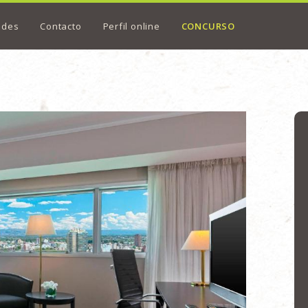
ades
Contacto
Perfil online
CONCURSO