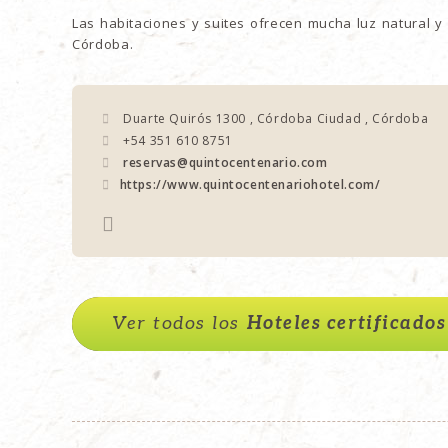
Las habitaciones y suites ofrecen mucha luz natural y
Córdoba.
Duarte Quirós 1300 , Córdoba Ciudad , Córdoba
+54 351 610 8751
reservas@quintocentenario.com
https://www.quintocentenariohotel.com/
Ver todos los
Hoteles certificados