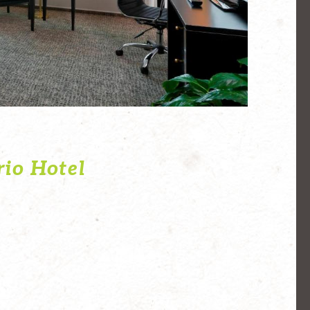
io Hotel