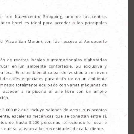
te con Nuevocentro Shopping, uno de los centros
tico hotel es ideal para acceder a los principales
d (Plaza San Martín), con fácil acceso al Aeropuerto
ión de recetas locales e internacionales elaboradas
utar en un ambiente confortable. Su exclusiva y
ura local. En el emblemático bar del vestíbulo se sirven
ad de cafés especiales para disfrutar en un ambiente
n gimnasio totalmente equipado con varias máquinas de
 acceder a la piscina al aire libre con un amplio
ción.
e 3.000 m2 que incluye salones de actos, sus propios
ente, escaleras mecánicas que se conectan entre sí,
tos de hasta 3.500 personas, ofreciendo lo ideal e
es que se ajustan a las necesidades de cada cliente.