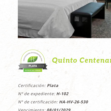
Quinto Centenar
Certificación:
Plata
Nº de expediente:
H-102
Nº de certificación:
HA-HV-26-530
Vencimiento:
08/01/2029