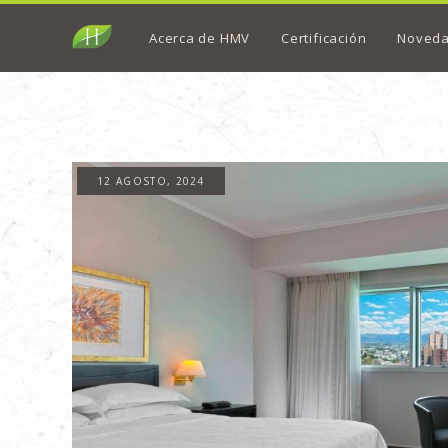
Acerca de HMV
Certificación
Noved
12 AGOSTO, 2024