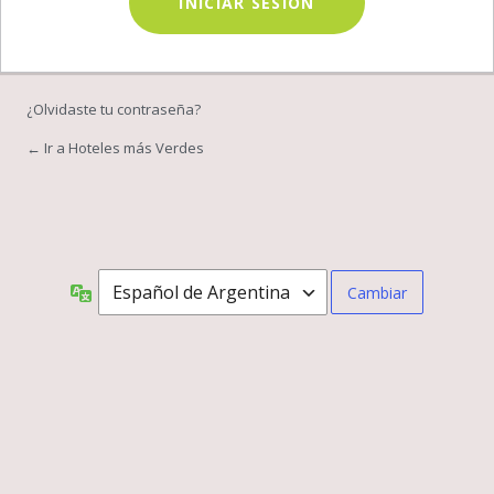
¿Olvidaste tu contraseña?
← Ir a Hoteles más Verdes
IDIOMA