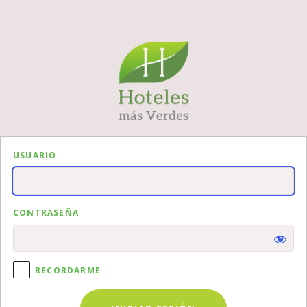
Iniciar
sesión
USUARIO
CONTRASEÑA
RECORDARME