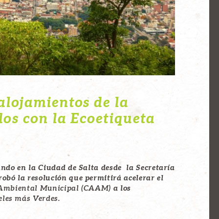
alojamientos de la
dos con la Ecoetiqueta
ando en la Ciudad de Salta desde la Secretaría
obó la resolución que permitirá acelerar el
d Ambiental Municipal (CAAM)
a los
eles más Verdes
.