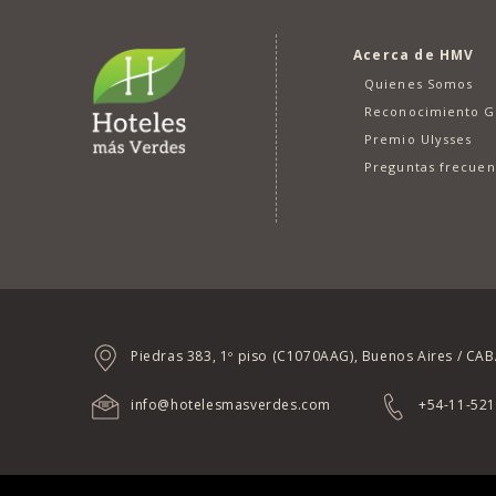
Acerca de HMV
Quienes Somos
Reconocimiento 
Premio Ulysses
Preguntas frecuen
Piedras 383, 1º piso (C1070AAG), Buenos Aires / CA
info@hotelesmasverdes.com
+54-11-52