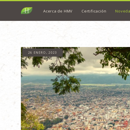
Acerca de HMV
Certificación
Noved
26 ENERO, 2023