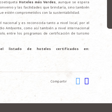
Ecoetiqueta
Hoteles más Verdes
, aunque se espera
onvenio y las facilidades que brindaría, sino también
ue estén comprometidos con la sustentabilidad.
l nacional y es reconocida tanto a nivel local, por el
dio Ambiente, como así también a nivel internacional
dolo entre los programas de certificación de turismo
l listado de hoteles certificados en:
Compartir