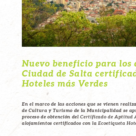
Nuevo beneficio para los 
Ciudad de Salta certifica
Hoteles más Verdes
En el marco de las acciones que se vienen realiz
de Cultura y Turismo de la Municipalidad se apr
proceso de obtención del
Certificado de Aptitu
alojamientos certificados con la
Ecoetiqueta Hot