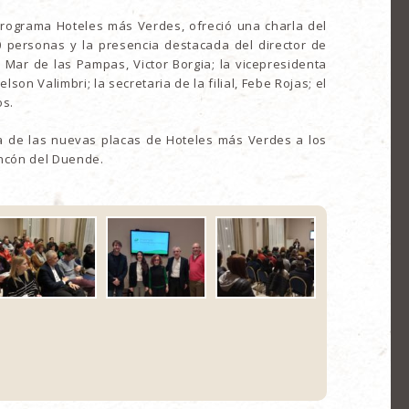
Programa Hoteles más Verdes, ofreció una charla del
 personas y la presencia destacada del director de
T Mar de las Pampas, Victor Borgia; la vicepresidenta
elson Valimbri; la secretaria de la filial, Febe Rojas; el
os.
a de las nuevas placas de Hoteles más Verdes a los
incón del Duende.