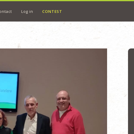
ontact
Log in
CONTEST