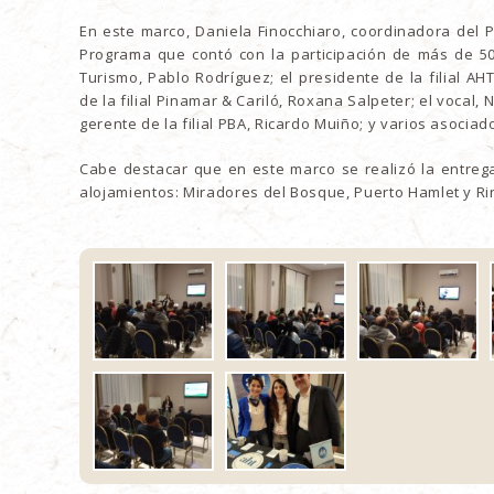
En este marco, Daniela Finocchiaro, coordinadora del 
Programa que contó con la participación de más de 50
Turismo, Pablo Rodríguez; el presidente de la filial AH
de la filial Pinamar & Cariló, Roxana Salpeter; el vocal, N
gerente de la filial PBA, Ricardo Muiño; y varios asociad
Cabe destacar que en este marco se realizó la entreg
alojamientos: Miradores del Bosque, Puerto Hamlet y R