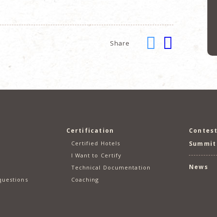
Share
Certification
Contes
Certified Hotels
Summit
I Want to Certify
News
Technical Documentation
questions
Coaching