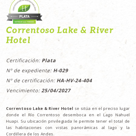
Correntoso Lake & River
Hotel
Certificación:
Plata
Nº de expediente:
H-029
Nº de certificación:
HA-HV-24-404
Vencimiento:
25/04/2027
Correntoso Lake & River Hotel
se sitúa en el preciso lugar
donde el Río Correntoso desemboca en el Lago Nahuel
Huapi. Su ubicación privilegiada le permite tener el total de
las habitaciones con vistas panorámicas al lago y la
Cordillera de los Andes.