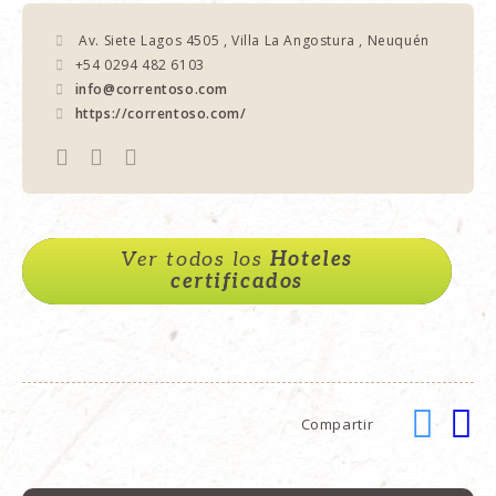
Av. Siete Lagos 4505 , Villa La Angostura , Neuquén
+54 0294 482 6103
info@correntoso.com
https://correntoso.com/
Ver todos los
Hoteles
certificados
Compartir