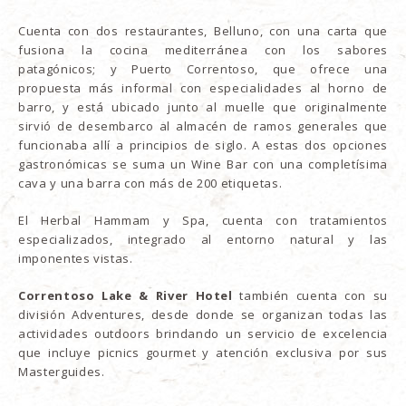
Cuenta con dos restaurantes, Belluno, con una carta que
fusiona la cocina mediterránea con los sabores
patagónicos; y Puerto Correntoso, que ofrece una
propuesta más informal con especialidades al horno de
barro, y está ubicado junto al muelle que originalmente
sirvió de desembarco al almacén de ramos generales que
funcionaba allí a principios de siglo. A estas dos opciones
gastronómicas se suma un Wine Bar con una completísima
cava y una barra con más de 200 etiquetas.
El Herbal Hammam y Spa, cuenta con tratamientos
especializados, integrado al entorno natural y las
imponentes vistas.
Correntoso Lake & River Hotel
también cuenta con su
división Adventures, desde donde se organizan todas las
actividades outdoors brindando un servicio de excelencia
que incluye picnics gourmet y atención exclusiva por sus
Masterguides.